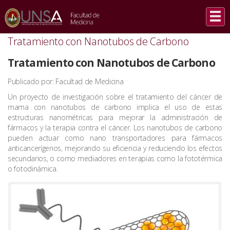
INICIO
/
NOTICIAS
/
TRATAMIENTO CON NANOTUBOS DE CARBONO
Tratamiento con Nanotubos de Carbono
Tratamiento con Nanotubos de Carbono
Publicado por: Facultad de Medicina
Un proyecto de investigación sobre el tratamiento del cáncer de
mama con nanotubos de carbono
implica el uso de estas
estructuras nanométricas para mejorar la administración de
fármacos y la terapia contra el cáncer
.
Los nanotubos de carbono
pueden actuar como nano transportadores para fármacos
anticancerígenos, mejorando su eficiencia y reduciendo los efectos
secundarios, o como mediadores en terapias como la fototérmica
o fotodinámica.