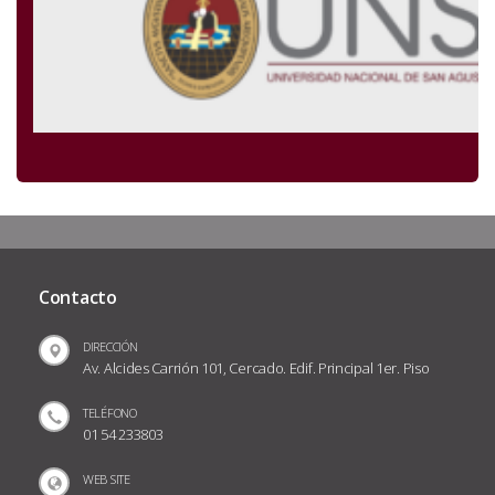
Contacto
DIRECCIÓN
Av. Alcides Carrión 101, Cercado. Edif. Principal 1er. Piso
TELÉFONO
01 54 233803
WEB SITE