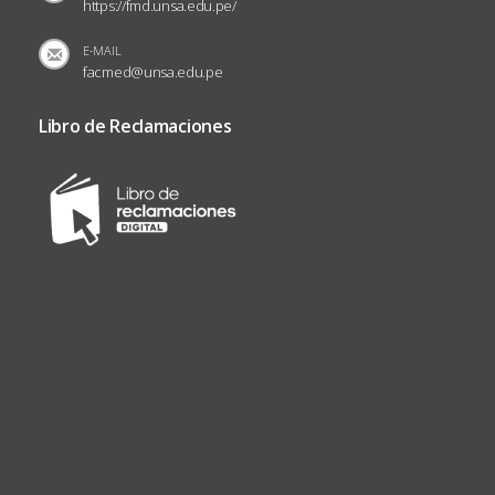
https://fmd.unsa.edu.pe/
E-MAIL
facmed@unsa.edu.pe
Libro de Reclamaciones